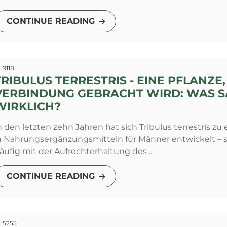
CONTINUE READING
9118
TRIBULUS TERRESTRIS - EINE PFLANZE,
VERBINDUNG GEBRACHT WIRD: WAS S
WIRKLICH?
n den letzten zehn Jahren hat sich Tribulus terrestris zu
n Nahrungsergänzungsmitteln für Männer entwickelt – sow
äufig mit der Aufrechterhaltung des ..
CONTINUE READING
5255