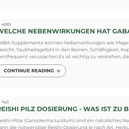
45913
WELCHE NEBENWIRKUNGEN HAT GAB
ABA-Supplemente können Nebenwirkungen wie Magenb
esicht, Taubheitsgefühl in den Beinen, Schläfrigkeit, 
erzfrequenz verursachen.Es ist wichtig zu verstehen, da
CONTINUE READING
7421
REISHI PILZ DOSIERUNG - WAS IST ZU
eishi-Pilze (Ganoderma lucidum) sind ein natürliches
ann die notwendige Reishi-Dosierung je nach Art, Herkunf