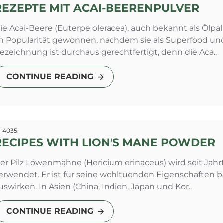
REZEPTE MIT ACAI-BEERENPULVER
ie Acai-Beere (Euterpe oleracea), auch bekannt als Ölpa
n Popularität gewonnen, nachdem sie als Superfood und
ezeichnung ist durchaus gerechtfertigt, denn die Aca..
CONTINUE READING
4035
RECIPES WITH LION'S MANE POWDER
er Pilz Löwenmähne (Hericium erinaceus) wird seit Jah
erwendet. Er ist für seine wohltuenden Eigenschaften be
uswirken. In Asien (China, Indien, Japan und Kor..
CONTINUE READING