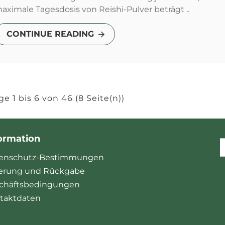
aximale Tagesdosis von Reishi-Pulver beträgt ..
CONTINUE READING
ge 1 bis 6 von 46 (8 Seite(n))
ormation
enschutz-Bestimmungen
ferung und Rückgabe
chäftsbedingungen
taktdaten