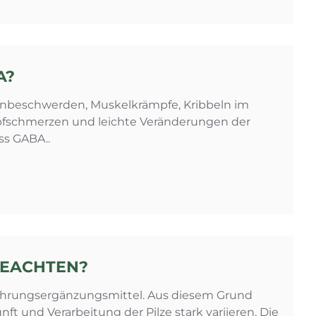
A?
eschwerden, Muskelkrämpfe, Kribbeln im
Kopfschmerzen und leichte Veränderungen der
ss GABA..
 BEACHTEN?
 Nahrungsergänzungsmittel. Aus diesem Grund
t und Verarbeitung der Pilze stark variieren. Die