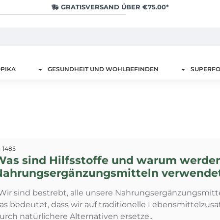
GRATISVERSAND ÜBER €75.00*
PIKA
GESUNDHEIT UND WOHLBEFINDEN
SUPERF
1485
Was sind Hilfsstoffe und warum werden
Nahrungsergänzungsmitteln verwende
ir sind bestrebt, alle unsere Nahrungsergänzungsmitte
as bedeutet, dass wir auf traditionelle Lebensmittelzus
urch natürlichere Alternativen ersetze..