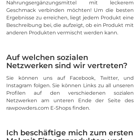
Nahrungsergänzungsmittel mit leckerem
Geschmack verbinden möchten! Um die besten
Ergebnisse zu erreichen, liegt jedem Produkt eine
Beschreibung bei, die aufzeigt, ob ein Produkt mit
anderen Produkten vermischt werden kann.
Auf welchen sozialen
Netzwerken sind wir vertreten?
Sie können uns auf Facebook, Twitter, und
Instagram folgen. Sie können Links zu all unseren
Profilen auf den verschiedenen sozialen
Netzwerken am unteren Ende der Seite des
rawpowders.com E-Shops finden.
Ich beschäftige mich zum ersten