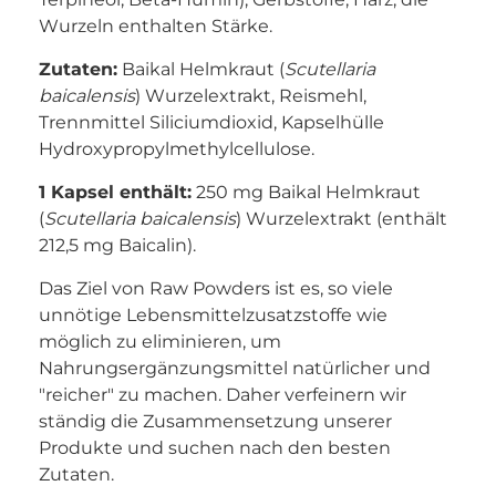
Wurzeln enthalten Stärke.
Zutaten:
Baikal Helmkraut (
Scutellaria
baicalensis
) Wurzelextrakt, Reismehl,
Trennmittel Siliciumdioxid, Kapselhülle
Hydroxypropylmethylcellulose.
1 Kapsel enthält:
250 mg Baikal Helmkraut
(
Scutellaria baicalensis
) Wurzelextrakt (enthält
212,5 mg Baicalin).
Das Ziel von Raw Powders ist es, so viele
unnötige Lebensmittelzusatzstoffe wie
möglich zu eliminieren, um
Nahrungsergänzungsmittel natürlicher und
"reicher" zu machen. Daher verfeinern wir
ständig die Zusammensetzung unserer
Produkte und suchen nach den besten
Zutaten.